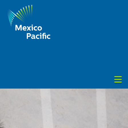
Mexico
Pacific
Únete
N